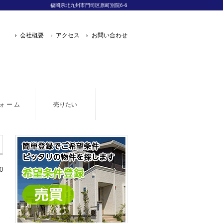
福岡県北九州市門司区原町別院6-6
会社概要
アクセス
お問い合わせ
ォ ー ム
売りたい
0