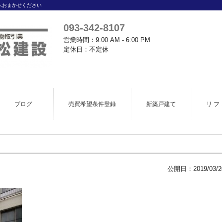
へおまかせください
093-342-8107
営業時間：9:00 AM - 6:00 PM
定休日：不定休
ブログ
売買希望条件登録
新築戸建て
リ フ 
公開日：
2019/03/2