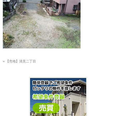
« 【売地】清見二丁目