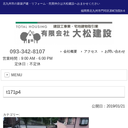
北九州市の新築戸建・リフォーム・売買仲介は大松建設へおまかせください
福岡県北九州市門司区原町別院6-6
093-342-8107
会社概要
アクセス
お問い合わせ
営業時間：9:00 AM - 6:00 PM
定休日：不定休
MENU
t171p4
公開日：
2019/01/21
カテゴリー: